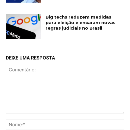
Big techs reduzem medidas
para eleição e encaram novas
regras judiciais no Brasil
DEIXE UMA RESPOSTA
Comentário:
No