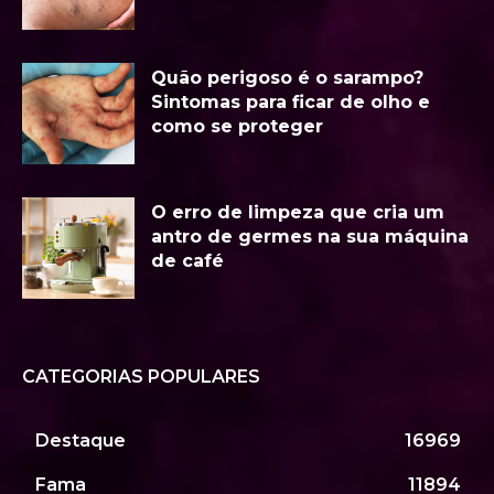
Quão perigoso é o sarampo?
Sintomas para ficar de olho e
como se proteger
O erro de limpeza que cria um
antro de germes na sua máquina
de café
CATEGORIAS POPULARES
Destaque
16969
Fama
11894