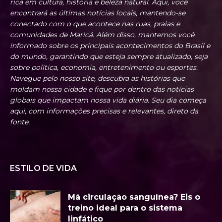
rica em cultura, história e beleza natural. Aqui, você
encontrará as últimas notícias locais, mantendo-se
conectado com o que acontece nas ruas, praias e
comunidades de Maricá. Além disso, mantemos você
informado sobre os principais acontecimentos do Brasil e
do mundo, garantindo que esteja sempre atualizado, seja
sobre política, economia, entretenimento ou esportes.
Navegue pelo nosso site, descubra as histórias que
moldam nossa cidade e fique por dentro das notícias
globais que impactam nossa vida diária. Seu dia começa
aqui, com informações precisas e relevantes, direto da
fonte.
ESTILO DE VIDA
Má circulação sanguínea? Eis o
treino ideal para o sistema
linfático