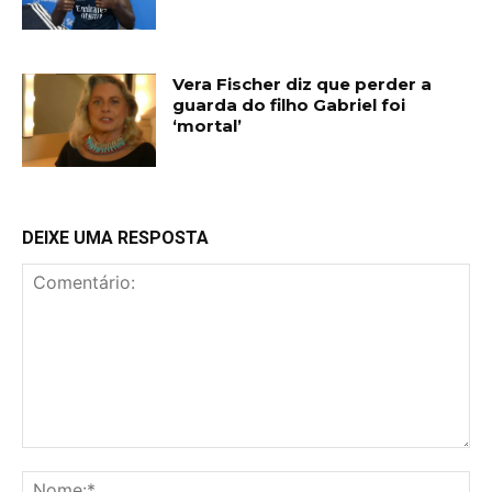
Vera Fischer diz que perder a
guarda do filho Gabriel foi
‘mortal’
DEIXE UMA RESPOSTA
Comentário:
No