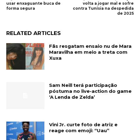
usar enxaguante buca de
volta a jogar mal e sofre
forma segura
contra Tunísia na despedida
de 2025
RELATED ARTICLES
Fãs resgatam ensaio nu de Mara
Maravilha em meio a treta com
Xuxa
Sam Neill terá participação
póstuma no live-action do game
‘A Lenda de Zelda’
Vini Jr. curte foto de atriz e
reage com emoji: “Uau”