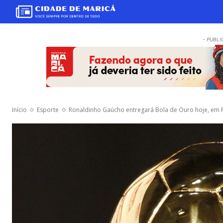
- PUBLI
Início
Esporte
Ronaldinho Gaúcho entregará Bola de Ouro hoje, em P