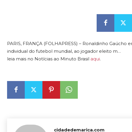
PARIS, FRANÇA (FOLHAPRESS) – Ronaldinho Gaúcho entr
individual do futebol mundial, ao jogador eleito m…
leia mais no Notícias ao Minuto Brasil
aqui
.
cidadedemarica.com