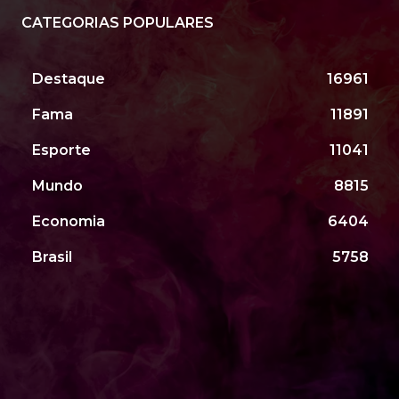
CATEGORIAS POPULARES
Destaque
16961
Fama
11891
Esporte
11041
Mundo
8815
Economia
6404
Brasil
5758