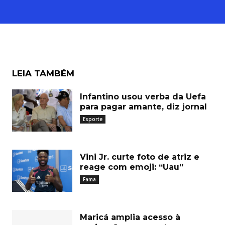
LEIA TAMBÉM
Infantino usou verba da Uefa
para pagar amante, diz jornal
Esporte
Vini Jr. curte foto de atriz e
reage com emoji: “Uau”
Fama
Maricá amplia acesso à