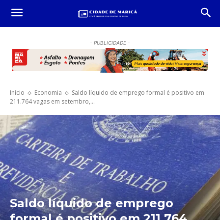
- PUBLICIDADE -
Início
Economia
Saldo líquido de emprego formal é positivo em
211.764 vagas em setembro,...
Saldo líquido de emprego
formal é positivo em 211.764