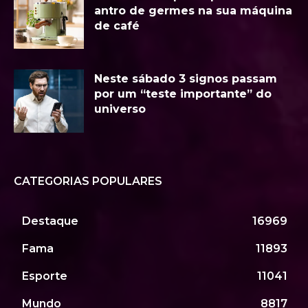
antro de germes na sua máquina
de café
Neste sábado 3 signos passam
por um “teste importante” do
universo
CATEGORIAS POPULARES
Destaque
16969
Fama
11893
Esporte
11041
Mundo
8817