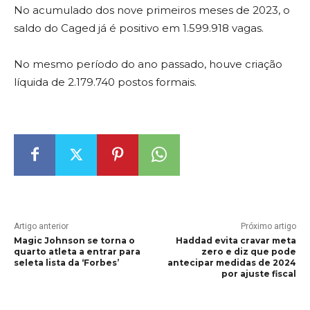
No acumulado dos nove primeiros meses de 2023, o
saldo do Caged já é positivo em 1.599.918 vagas.
No mesmo período do ano passado, houve criação
líquida de 2.179.740 postos formais.
Artigo anterior
Próximo artigo
Magic Johnson se torna o
Haddad evita cravar meta
quarto atleta a entrar para
zero e diz que pode
seleta lista da ‘Forbes’
antecipar medidas de 2024
por ajuste fiscal