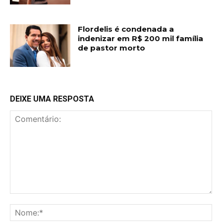
Flordelis é condenada a
indenizar em R$ 200 mil família
de pastor morto
DEIXE UMA RESPOSTA
Comentário:
No