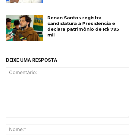
Renan Santos registra
candidatura à Presidência e
declara patrimônio de R$ 795
mil
DEIXE UMA RESPOSTA
Comentário:
No