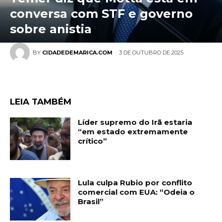
conversa com STF e governo
sobre anistia
3 DE OUTUBRO DE 2025
BY
CIDADEDEMARICA.COM
LEIA TAMBÉM
Líder supremo do Irã estaria
“em estado extremamente
crítico”
Lula culpa Rubio por conflito
comercial com EUA: “Odeia o
Brasil”