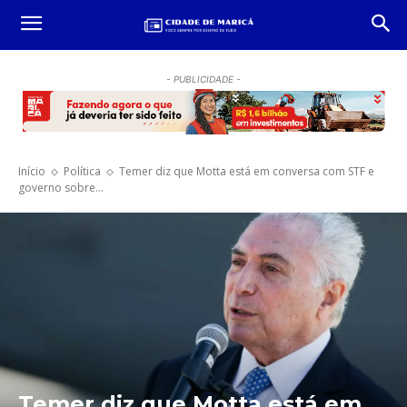
- PUBLICIDADE -
Início
Política
Temer diz que Motta está em conversa com STF e
governo sobre...
Temer diz que Motta está em