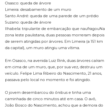
Osasco: queda de árvore
Limeira: desabamento de um muro
Santo André: queda de uma parede de um prédio
Suzano: queda de árvore
Ilhabela: tripulante de embarcação que naufragouNa
zona leste paulistana, duas pessoas morreram depois
de serem atingidas por árvores. Em Limeira (a 151 km
da capital), um muro atingiu uma vítima.
Em Osasco, na avenida Luiz Rink, duas árvores caíram
em cima de um muro, que, por sua vez, destruiu um
veículo. Felipe Lima Ribeiro do Nascimento, 21 anos,
passava pelo local no momento e foi atingido.
O jovem desembarcou do ônibus e tinha uma
caminhada de cinco minutos até em casa. O avô,
João Bosco do Nascimento, achou que a demora do