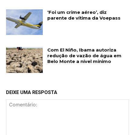
‘Foi um crime aéreo’, diz
parente de vítima da Voepass
Com El Niño, Ibama autoriza
redução de vazão de água em
Belo Monte a nível mínimo
DEIXE UMA RESPOSTA