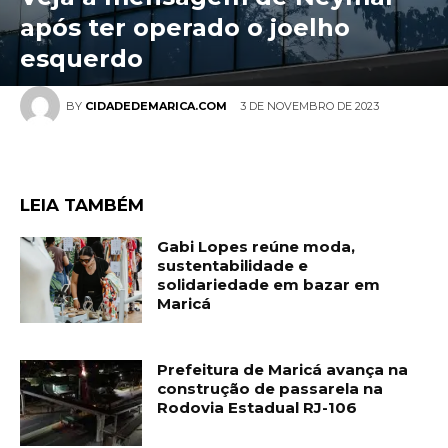
após ter operado o joelho
esquerdo
3 DE NOVEMBRO DE 2023
BY
CIDADEDEMARICA.COM
LEIA TAMBÉM
Gabi Lopes reúne moda,
sustentabilidade e
solidariedade em bazar em
Maricá
Prefeitura de Maricá avança na
construção de passarela na
Rodovia Estadual RJ-106