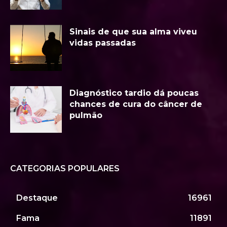
Sinais de que sua alma viveu
vidas passadas
Diagnóstico tardio dá poucas
chances de cura do câncer de
pulmão
CATEGORIAS POPULARES
Destaque
16961
Fama
11891