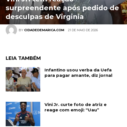
surpreendente após pedido de
desculpas de Virginia
21 DE MAIO DE 2026
BY
CIDADEDEMARICA.COM
LEIA TAMBÉM
Infantino usou verba da Uefa
para pagar amante, diz jornal
Vini Jr. curte foto de atriz e
reage com emoji: “Uau”