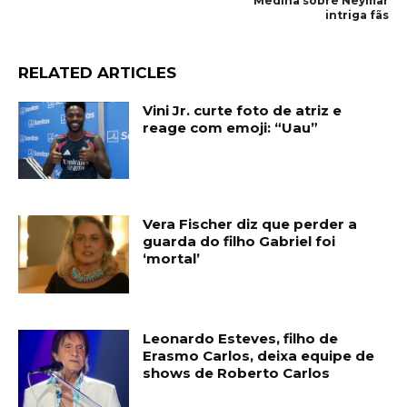
Medina sobre Neymar
intriga fãs
RELATED ARTICLES
Vini Jr. curte foto de atriz e
reage com emoji: “Uau”
Vera Fischer diz que perder a
guarda do filho Gabriel foi
‘mortal’
Leonardo Esteves, filho de
Erasmo Carlos, deixa equipe de
shows de Roberto Carlos