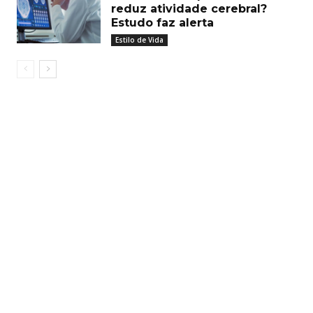
reduz atividade cerebral?
Estudo faz alerta
Estilo de Vida