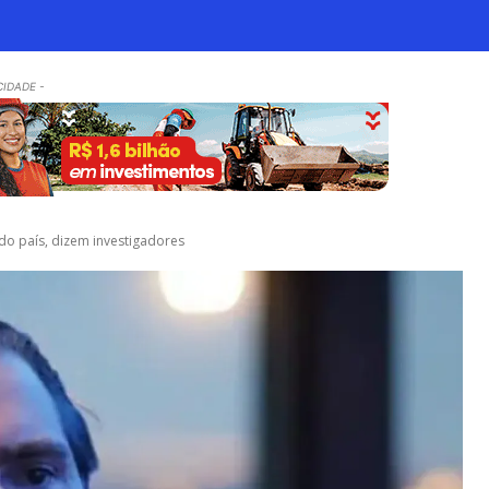
CIDADE -
 do país, dizem investigadores