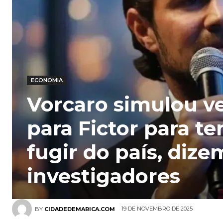
ECONOMIA
Vorcaro simulou v
para Fictor para te
fugir do país, dize
investigadores
19 DE NOVEMBRO DE 2025
BY
CIDADEDEMARICA.COM