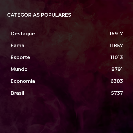
CATEGORIAS POPULARES
Destaque
16917
Fama
11857
Esporte
11013
Mundo
8791
Economia
6383
Brasil
5737