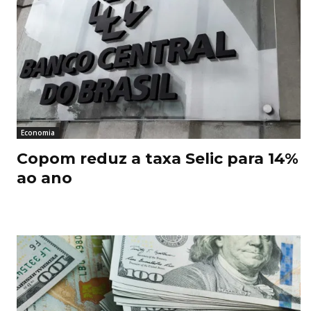
Economia
Copom reduz a taxa Selic para 14%
ao ano