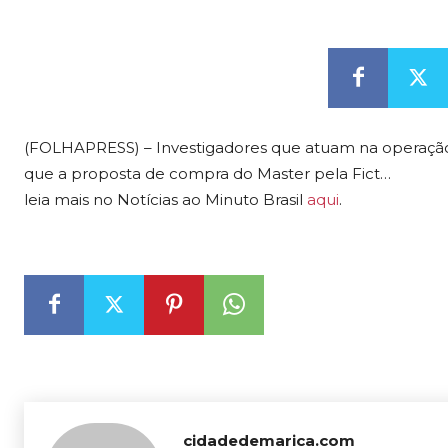
(FOLHAPRESS) – Investigadores que atuam na operação 
que a proposta de compra do Master pela Fict…
leia mais no Notícias ao Minuto Brasil
aqui
.
cidadedemarica.com