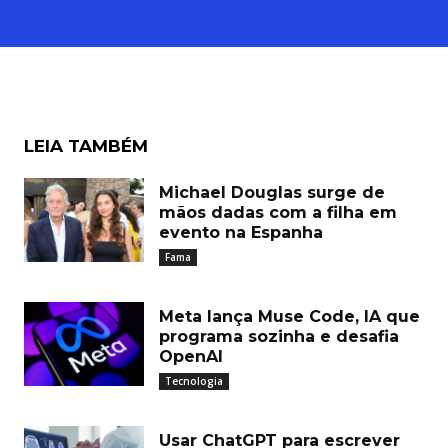
LEIA TAMBÉM
Michael Douglas surge de
mãos dadas com a filha em
evento na Espanha
Fama
Meta lança Muse Code, IA que
programa sozinha e desafia
OpenAI
Tecnologia
Usar ChatGPT para escrever