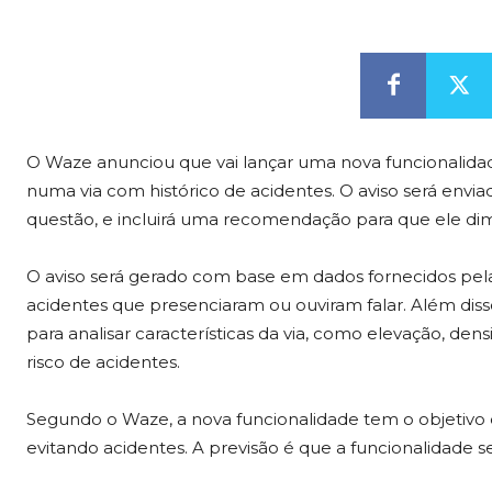
O Waze anunciou que vai lançar uma nova funcionalidad
numa via com histórico de acidentes. O aviso será envi
questão, e incluirá uma recomendação para que ele dim
O aviso será gerado com base em dados fornecidos pe
acidentes que presenciaram ou ouviram falar. Além disso
para analisar características da via, como elevação, den
risco de acidentes.
Segundo o Waze, a nova funcionalidade tem o objetivo d
evitando acidentes. A previsão é que a funcionalidade s