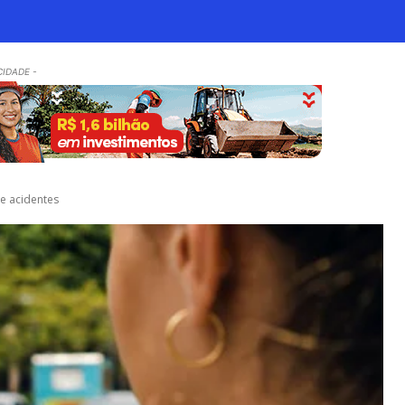
CIDADE -
de acidentes