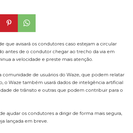
e que avisará os condutores caso estejam a circular
ado antes de o condutor chegar ao trecho da via em
inua a velocidade e preste mais atenção.
la comunidade de usuários do Waze, que podem relatar
, o Waze também usará dados de inteligência artificial
sidade de trânsito e outras que podem contribuir para o
e ajudar os condutores a dirigir de forma mais segura,
eja lançada em breve.