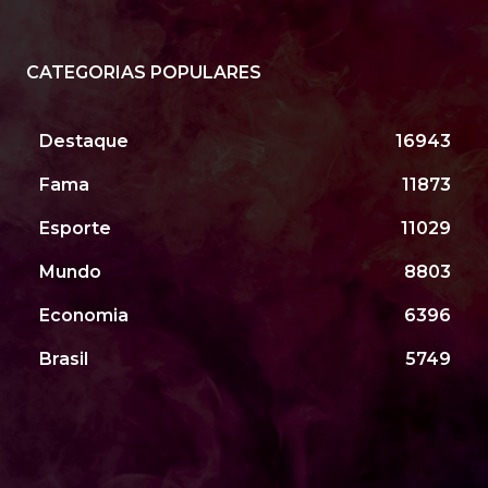
CATEGORIAS POPULARES
Destaque
16943
Fama
11873
Esporte
11029
Mundo
8803
Economia
6396
Brasil
5749