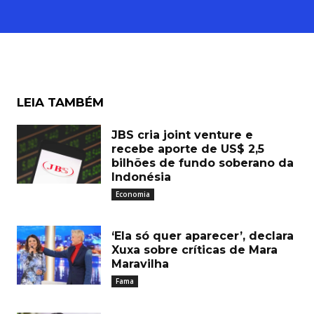
LEIA TAMBÉM
JBS cria joint venture e
recebe aporte de US$ 2,5
bilhões de fundo soberano da
Indonésia
Economia
‘Ela só quer aparecer’, declara
Xuxa sobre críticas de Mara
Maravilha
Fama