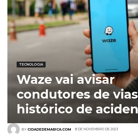
TECNOLOGIA
Waze vai avisar
condutores de via
histórico de acide
8 DE NOVEMBRO DE 2023
BY
CIDADEDEMARICA.COM