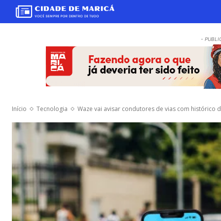
- PUBLI
Início
Tecnologia
Waze vai avisar condutores de vias com histórico 