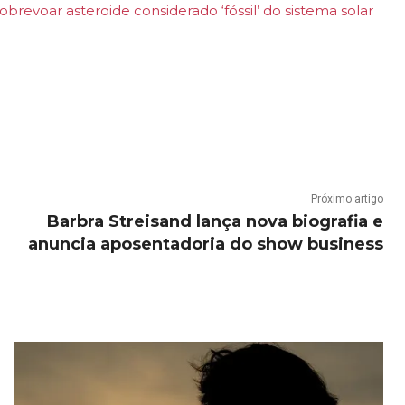
revoar asteroide considerado ‘fóssil’ do sistema solar
Próximo artigo
Barbra Streisand lança nova biografia e
anuncia aposentadoria do show business