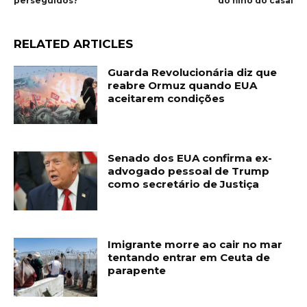
perseguidos?
do filho do casal
RELATED ARTICLES
Guarda Revolucionária diz que
reabre Ormuz quando EUA
aceitarem condições
Senado dos EUA confirma ex-
advogado pessoal de Trump
como secretário de Justiça
Imigrante morre ao cair no mar
tentando entrar em Ceuta de
parapente