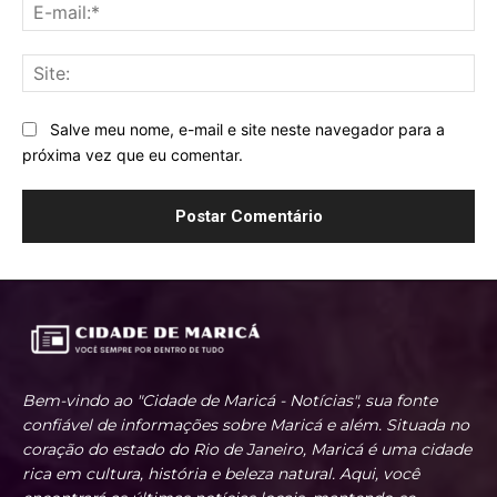
E-
mai
Sit
Salve meu nome, e-mail e site neste navegador para a
próxima vez que eu comentar.
Bem-vindo ao "Cidade de Maricá - Notícias", sua fonte
confiável de informações sobre Maricá e além. Situada no
coração do estado do Rio de Janeiro, Maricá é uma cidade
rica em cultura, história e beleza natural. Aqui, você