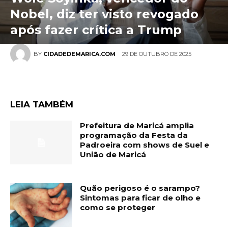
Nobel, diz ter visto revogado
após fazer crítica a Trump
29 DE OUTUBRO DE 2025
BY
CIDADEDEMARICA.COM
LEIA TAMBÉM
Prefeitura de Maricá amplia
programação da Festa da
Padroeira com shows de Suel e
União de Maricá
Quão perigoso é o sarampo?
Sintomas para ficar de olho e
como se proteger