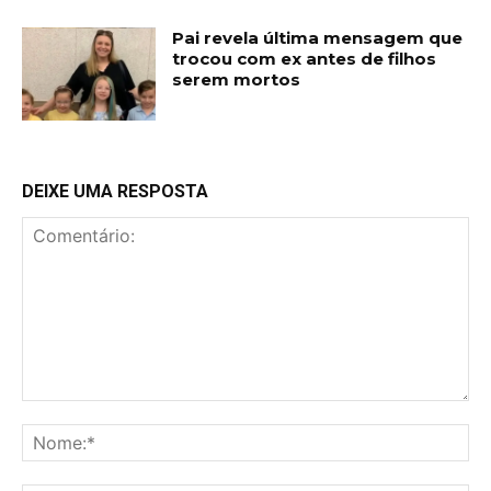
Pai revela última mensagem que
trocou com ex antes de filhos
serem mortos
DEIXE UMA RESPOSTA
Comentário:
No