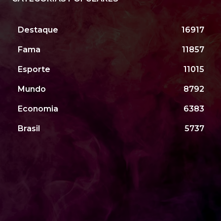
Destaque
16917
Fama
11857
Esporte
11015
Mundo
8792
Economia
6383
Brasil
5737