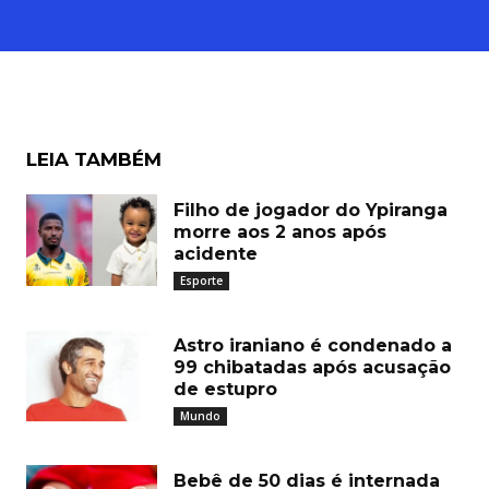
LEIA TAMBÉM
Filho de jogador do Ypiranga
morre aos 2 anos após
acidente
Esporte
Astro iraniano é condenado a
99 chibatadas após acusação
de estupro
Mundo
Bebê de 50 dias é internada