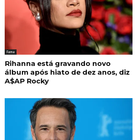
Fama
Rihanna está gravando novo
álbum após hiato de dez anos, diz
A$AP Rocky