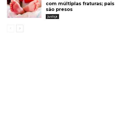
com múltiplas fraturas; pais
são presos
Justiça