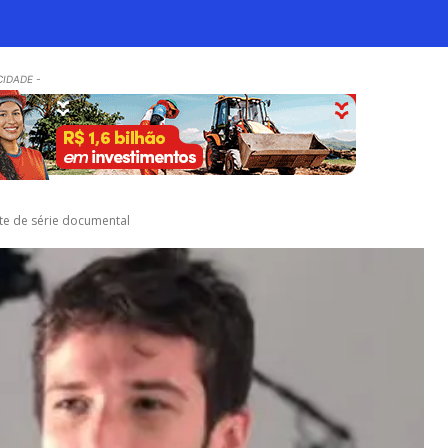
CIDADE -
nte de série documental