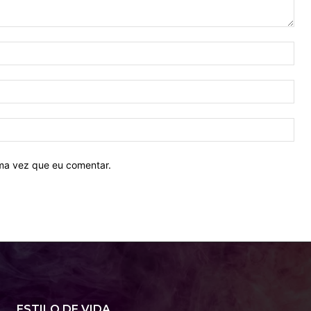
Nom
E-
mail
Site
ima vez que eu comentar.
ESTILO DE VIDA