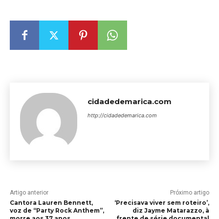
cidadedemarica.com
http://cidadedemarica.com
Artigo anterior
Próximo artigo
Cantora Lauren Bennett,
‘Precisava viver sem roteiro’,
voz de “Party Rock Anthem”,
diz Jayme Matarazzo, à
morre aos 37 anos
frente de série documental