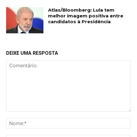
Atlas/Bloomberg: Lula tem
melhor imagem positiva entre
candidatos à Presidência
DEIXE UMA RESPOSTA
Comentário:
No