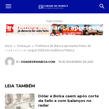
- PUBLICIDADE -
Prefeitura de Maricá apresenta
Plano de Contingência
Municipal 2026 em Audiência
Início
Destaque
Prefeitura de Maricá apresenta Plano de
Pública
Contingência Municipal 2026 em Audiência Pública
19 DE NOVEMBRO DE 2025
BY
CIDADEDEMARICA.COM
LEIA TAMBÉM
Dólar e Bolsa caem após corte
da Selic e com balanços no
radar