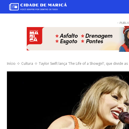
- PUBLI
Início
Cultura
Taylor Swift lança 'The Life of a Showgirl', que divide as 