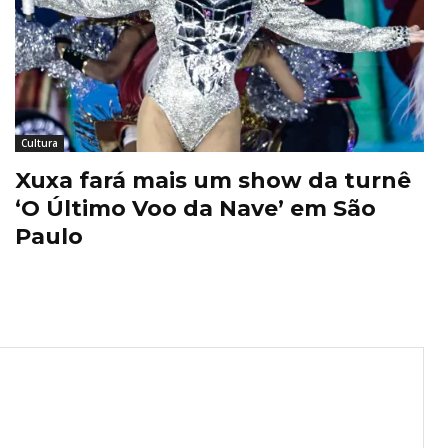
Cultura
Xuxa fará mais um show da turnê
‘O Último Voo da Nave’ em São
Paulo