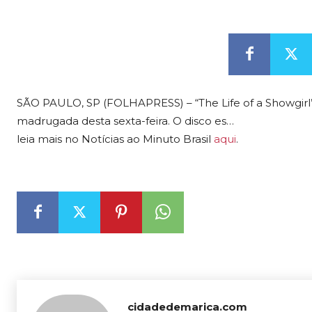
SÃO PAULO, SP (FOLHAPRESS) – “The Life of a Showgirl”,
madrugada desta sexta-feira. O disco es…
leia mais no Notícias ao Minuto Brasil
aqui
.
cidadedemarica.com