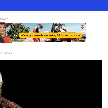
CIDADE -
opiniões...